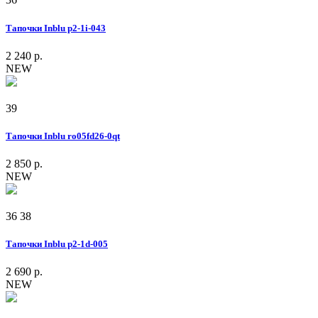
Тапочки Inblu p2-1i-043
2 240 р.
NEW
39
Тапочки Inblu ro05fd26-0qt
2 850 р.
NEW
36
38
Тапочки Inblu p2-1d-005
2 690 р.
NEW