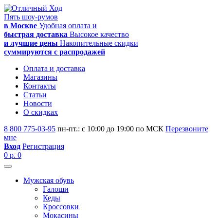
Пять шоу-румов
в Москве
Удобная оплата и
быстрая доставка
Высокое качество
и лучшие цены
Накопительные скидки
суммируются с распродажей
Оплата и доставка
Магазины
Контакты
Статьи
Новости
О скидках
8 800 775-03-95
пн-пт.: с 10:00 до 19:00 по МСК
Перезвоните
мне
Вход
Регистрация
0 р.
0
Мужская обувь
Галоши
Кеды
Кроссовки
Мокасины