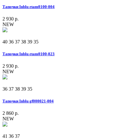
Тапочки Inblu etam0100-004
2 930 р.
NEW
40
36
37
38
39
35
Тапочки Inblu etam0100-023
2 930 р.
NEW
36
37
38
39
35
Тапочки Inblu gf000021-004
2 860 р.
NEW
41
36
37