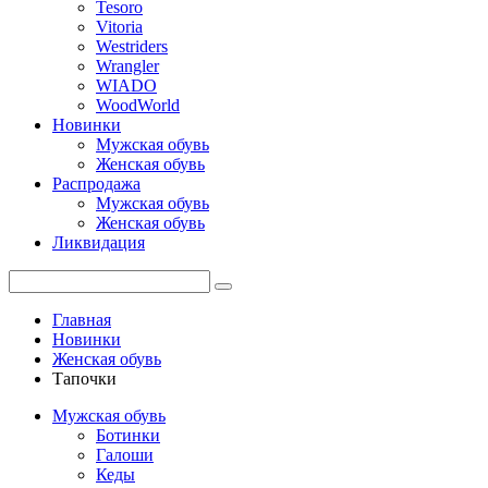
Tesoro
Vitoria
Westriders
Wrangler
WIADO
WoodWorld
Новинки
Мужская обувь
Женская обувь
Распродажа
Мужская обувь
Женская обувь
Ликвидация
Главная
Новинки
Женская обувь
Тапочки
Мужская обувь
Ботинки
Галоши
Кеды