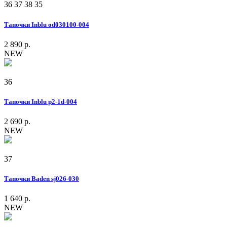
36
37
38
35
Тапочки Inblu od030100-004
2 890 р.
NEW
36
Тапочки Inblu p2-1d-004
2 690 р.
NEW
37
Тапочки Baden sj026-030
1 640 р.
NEW