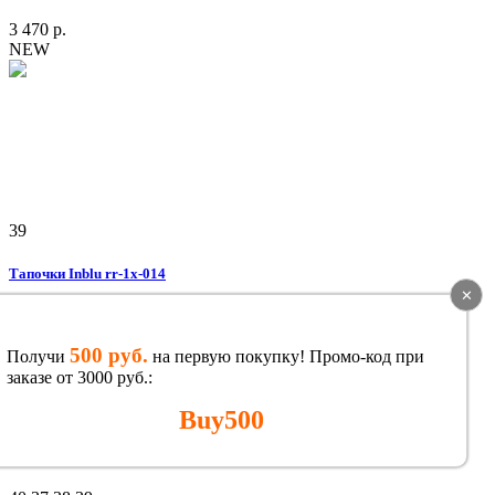
3 470 р.
NEW
39
Тапочки Inblu rr-1x-014
✕
3 470 р.
NEW
500 руб.
Получи
на первую покупку! Промо-код при
заказе от 3000 руб.:
Buy500