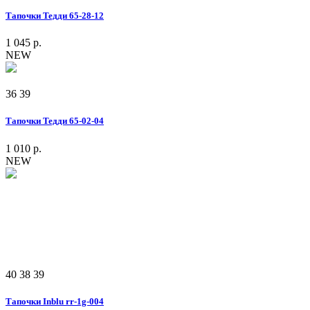
Тапочки Тедди 65-28-12
1 045 р.
NEW
36
39
Тапочки Тедди 65-02-04
1 010 р.
NEW
40
38
39
Тапочки Inblu rr-1g-004