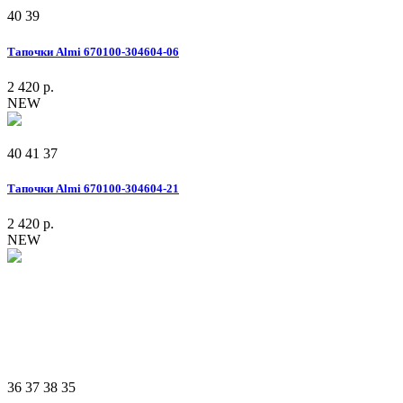
40
39
Тапочки Almi 670100-304604-06
2 420 р.
NEW
40
41
37
Тапочки Almi 670100-304604-21
2 420 р.
NEW
36
37
38
35