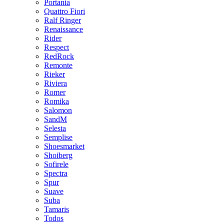
Portania
Quattro Fiori
Ralf Ringer
Renaissance
Rider
Respect
RedRock
Remonte
Rieker
Riviera
Romer
Romika
Salomon
SandM
Selesta
Semplise
Shoesmarket
Shoiberg
Sofirele
Spectra
Spur
Suave
Suba
Tamaris
Todos