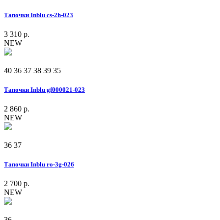
Тапочки Inblu cs-2h-023
3 310 р.
NEW
40
36
37
38
39
35
Тапочки Inblu gf000021-023
2 860 р.
NEW
36
37
Тапочки Inblu ro-3g-026
2 700 р.
NEW
36