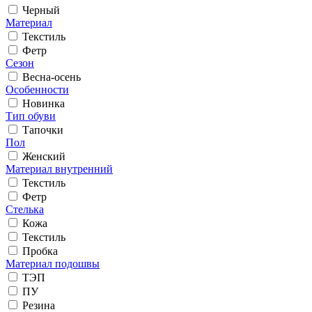
Черный
Материал
Текстиль
Фетр
Сезон
Весна-осень
Особенности
Новинка
Тип обуви
Тапочки
Пол
Женский
Материал внутренний
Текстиль
Фетр
Стелька
Кожа
Текстиль
Пробка
Материал подошвы
ТЭП
ПУ
Резина