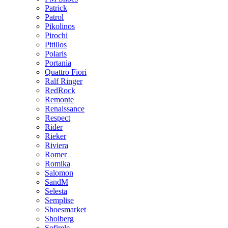
Patrick
Patrol
Pikolinos
Pirochi
Pitillos
Polaris
Portania
Quattro Fiori
Ralf Ringer
RedRock
Remonte
Renaissance
Respect
Rider
Rieker
Riviera
Romer
Romika
Salomon
SandM
Selesta
Semplise
Shoesmarket
Shoiberg
Sofirele