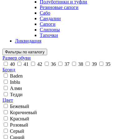
Полуботинки и туфли
Резиновые сапоги
Сабо
Сандалии
Сапоги
Слипоны
Тапочки
Ликвидация
Фильтры по каталогу
Размер обуви
40
41
42
36
37
38
39
35
Брэнд
Baden
Inblu
Алми
Тедди
Цвет
Бежевый
Коричневый
Красный
Розовый
Серый
Синий