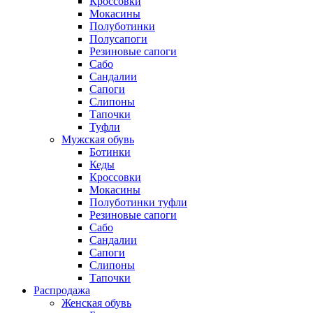
Кроссовки
Мокасины
Полуботинки
Полусапоги
Резиновые сапоги
Сабо
Сандалии
Сапоги
Слипоны
Тапочки
Туфли
Мужская обувь
Ботинки
Кеды
Кроссовки
Мокасины
Полуботинки туфли
Резиновые сапоги
Сабо
Сандалии
Сапоги
Слипоны
Тапочки
Распродажа
Женская обувь