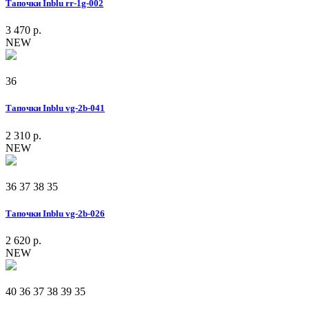
Тапочки Inblu rr-1g-002
3 470 р.
NEW
36
Тапочки Inblu vg-2b-041
2 310 р.
NEW
36
37
38
35
Тапочки Inblu vg-2b-026
2 620 р.
NEW
40
36
37
38
39
35