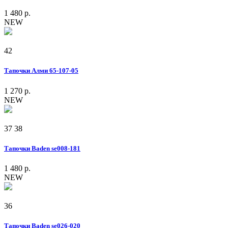
1 480 р.
NEW
42
Тапочки Алми 65-107-05
1 270 р.
NEW
37
38
Тапочки Baden se008-181
1 480 р.
NEW
36
Тапочки Baden se026-020