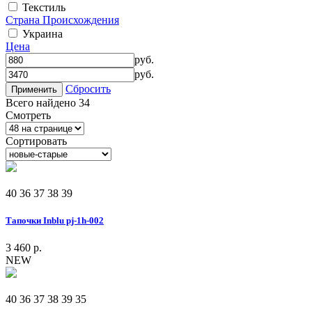
Текстиль
Страна Происхождения
Украина
Цена
руб.
руб.
Сбросить
Применить
Всего найдено 34
Смотреть
Сортировать
40
36
37
38
39
Тапочки Inblu pj-1h-002
3 460 р.
NEW
40
36
37
38
39
35