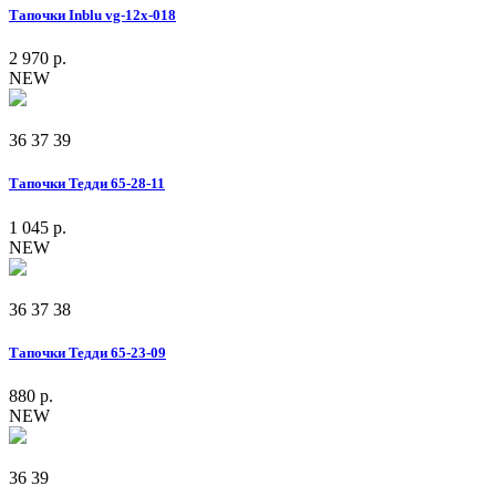
Тапочки Inblu vg-12x-018
2 970 р.
NEW
36
37
39
Тапочки Тедди 65-28-11
1 045 р.
NEW
36
37
38
Тапочки Тедди 65-23-09
880 р.
NEW
36
39