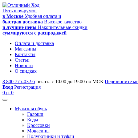
Пять шоу-румов
в Москве
Удобная оплата и
быстрая доставка
Высокое качество
и лучшие цены
Накопительные скидки
суммируются с распродажей
Оплата и доставка
Магазины
Контакты
Статьи
Новости
О скидках
8 800 775-03-95
пн-пт.: с 10:00 до 19:00 по МСК
Перезвоните м
Вход
Регистрация
0 р.
0
Мужская обувь
Галоши
Кеды
Кроссовки
Мокасины
Полуботинки и туфли