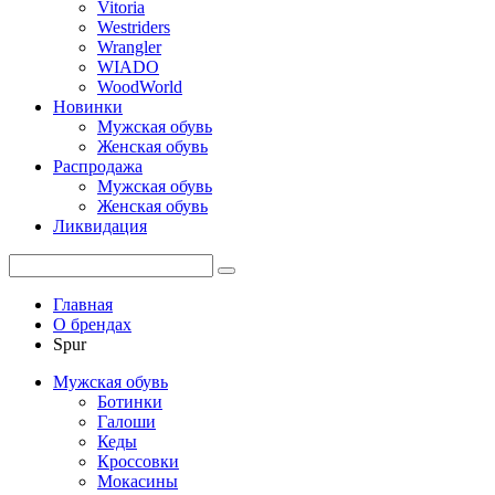
Vitoria
Westriders
Wrangler
WIADO
WoodWorld
Новинки
Мужская обувь
Женская обувь
Распродажа
Мужская обувь
Женская обувь
Ликвидация
Главная
О брендах
Spur
Мужская обувь
Ботинки
Галоши
Кеды
Кроссовки
Мокасины