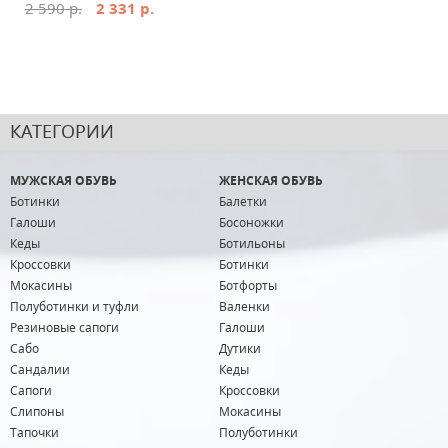
2 590 р.
2 331 р.
КАТЕГОРИИ
МУЖСКАЯ ОБУВЬ
ЖЕНСКАЯ ОБУВЬ
Ботинки
Балетки
Галоши
Босоножки
Кеды
Ботильоны
Кроссовки
Ботинки
Мокасины
Ботфорты
Полуботинки и туфли
Валенки
Резиновые сапоги
Галоши
Сабо
Дутики
Сандалии
Кеды
Сапоги
Кроссовки
Слипоны
Мокасины
Тапочки
Полуботинки