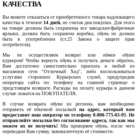
КАЧЕСТВА
Вы можете отказаться от приобретенного товара надлежащего
качества в течение
14 дней,
не считая дня покупки. Для этого
на товаре должны быть сохранены все заводские/фабричные
ярлыки, должна быть сохранена коробка, обувь не должна
быть в употреблении (ст.25 Закона о защите прав
потребителя).
Мы не осуществляем возврат или обмен обуви
курьером! Чтобы вернуть обувь и получить деньги обратно,
Вам достаточно самостоятельно приехать в любой из
магазинов сети "Отличный Ход", либо воспользоваться
услугами сторонних Курьерских служб, предупредив
оператора сайта по телефону на главной странице о
предстоящем возврате. Расходы на оплату курьера в данном
случае ложатся на ПОКУПАТЕЛЯ.
В случае возврата обуви из региона, вам необходимо
отправить её обычной посылкой
на адрес, который вам
предоставит наш оператор по телефону 8-800-775-03-95
.
Не
отправляйте посылки без согласование адреса, так как мы
можем их не получить!
Мы проверяем обувь, после чего
переводим Вам сумму, эквивалентную её стоимости.