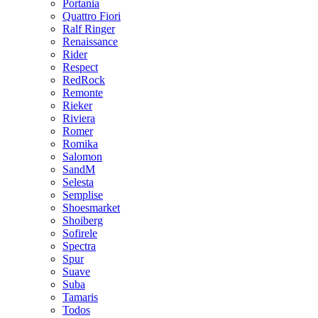
Portania
Quattro Fiori
Ralf Ringer
Renaissance
Rider
Respect
RedRock
Remonte
Rieker
Riviera
Romer
Romika
Salomon
SandM
Selesta
Semplise
Shoesmarket
Shoiberg
Sofirele
Spectra
Spur
Suave
Suba
Tamaris
Todos