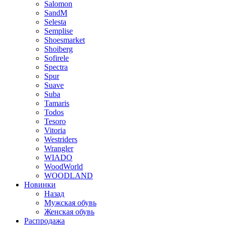
Salomon
SandM
Selesta
Semplise
Shoesmarket
Shoiberg
Sofirele
Spectra
Spur
Suave
Suba
Tamaris
Todos
Tesoro
Vitoria
Westriders
Wrangler
WIADO
WoodWorld
WOODLAND
Новинки
Назад
Мужская обувь
Женская обувь
Распродажа