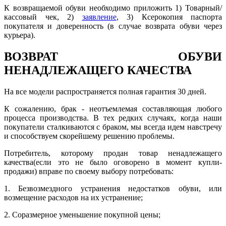
К возвращаемой обуви необходимо приложить 1) Товарный/
кассовый чек, 2)
заявление
, 3) Ксерокопия паспорта
покупателя и доверенность (в случае возврата обуви через
курьера).
ВОЗВРАТ ОБУВИ
НЕНАДЛЕЖАЩЕГО КАЧЕСТВА
На все модели распространяется полная гарантия 30 дней.
К сожалению, брак - неотъемлемая составляющая любого
процесса производства. В тех редких случаях, когда наши
покупатели сталкиваются с браком, мы всегда идем навстречу
и способствуем скорейшему решению проблемы.
Потребитель, которому продан товар ненадлежащего
качества(если это не было оговорено в момент купли-
продажи) вправе по своему выбору потребовать:
1. Безвозмездного устранения недостатков обуви, или
возмещение расходов на их устранение;
2. Соразмерное уменьшение покупной цены;