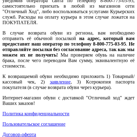
уведомив оператора сайта по телефону 8-800-775-03-95,
самостоятельно приехать в любой из магазинов сети
"Отличный Ход", либо воспользоваться услугами Курьерских
служб. Расходы на оплату курьера в этом случае ложатся на
ПОКУПАТЕЛЯ.
В случае возврата обуви из региона, вам необходимо
отправить её обычной посылкой
на адрес, который вам
предоставит наш оператор по телефону 8-800-775-03-95
.
Не
отправляйте посылки без согласование адреса, так как мы
можем их не получить!
Мы проверяем обувь на наличие
брака, после чего переводим Вам сумму, эквивалентную её
стоимости.
К возвращаемой обуви необходимо приложить 1) Товарный/
кассовый чек, 2)
заявление
, 3) Ксерокопия паспорта
покупателя (в случае возврата обуви через курьера).
Интернет-магазин обуви с доставкой "Отличный ход" ждет
Ваших заказов!
Политика конфиденциальности
Пользовательское соглашение
Договор-оферта