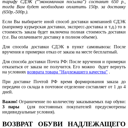
тарифу СДЭК ("'экономичная посылка") составит 650 р.,
тогда Вам будет необходимо оплатить 150р. за доставку
(650р.-500р.).
Если Вы выбираете иной способ доставки компанией СДЭК
(например курьерская доставки, экспресс-доставка и т.д.) то в
стоимость заказа будет включена полная стоимость доставки
(т.е. Вы оплачиваете доставку в полном объеме).
Для способа доставки СДЭК в пункт самовывоза: После
вручения и примерки отказ от заказа на месте бесплатный.
Для способа доставки Почта РФ: После вручения и примерки
отказаться от заказа не получится. Его можно будет вернуть
на условиях
возврата товара "Надлежащего качества"
.
При доставке Почтой РФ время формирования заказа до
передачи со склада в почтовое отделение составляет от 1 до 4
дней.
Важно!
Ограничение по количеству заказываемых пар обуви:
3 пары
(для постоянных покупателей предусмотрены
индивидуальные условия).
ВОЗВРАТ ОБУВИ НАДЛЕЖАЩЕГО