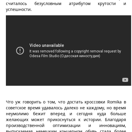
считалось безусловным атрибутом крутости и
успешности.
Что уж говорить о том, что достать кроссовки Romika в
советское время удавалось далеко не каждому, но время
неумолимо бежит вперед и сегодня куда больше
желающих может прикоснуться к истории. Благодаря
производственной оптимизации и инновациям,
выпускаемая немецким концерном обувь стала более