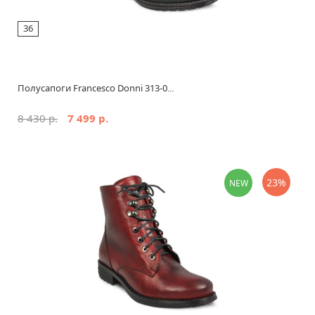
36
Полусапоги Francesco Donni 313-0...
8 430 р.
7 499 р.
23%
NEW