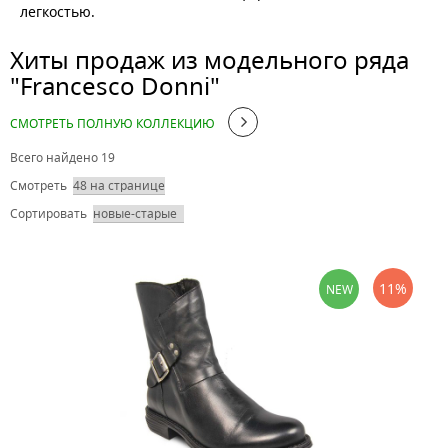
Применить
Сбросить
легкостью.
Хиты продаж из модельного ряда
"Francesco Donni"
СМОТРЕТЬ ПОЛНУЮ КОЛЛЕКЦИЮ
Всего найдено 19
Смотреть
Сортировать
11%
NEW