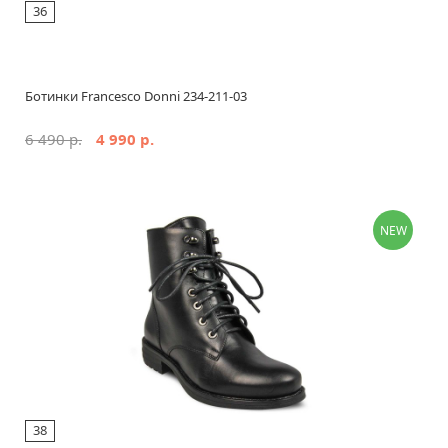
36
Ботинки Francesco Donni 234-211-03
6 490 р.
4 990 р.
NEW
38