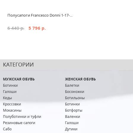
Полусапоги Francesco Donni 1-17-...
6 440 р.
5 796 р.
КАТЕГОРИИ
МУЖСКАЯ ОБУВЬ
ЖЕНСКАЯ ОБУВЬ
Ботинки
Балетки
Галоши
Босоножки
Кеды
Ботильоны
Кроссовки
Ботинки
Мокасины
Ботфорты
Полуботинки и туфли
Валенки
Резиновые сапоги
Галоши
Сабо
Дутики