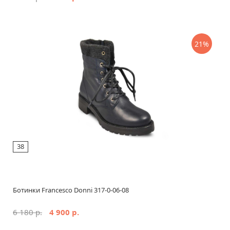
21%
38
Ботинки Francesco Donni 317-0-06-08
6 180 р.
4 900 р.