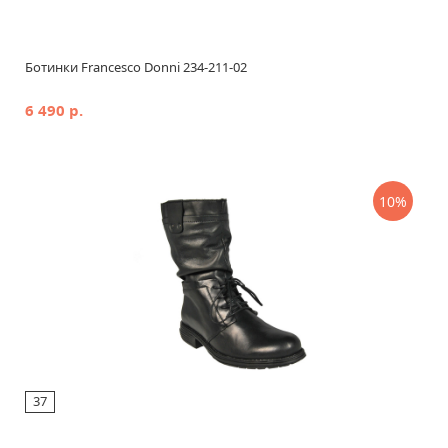
Ботинки Francesco Donni 234-211-02
6 490 р.
10%
37