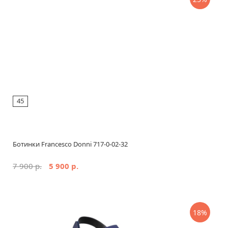
45
Ботинки Francesco Donni 717-0-02-32
7 900 р.
5 900 р.
18%