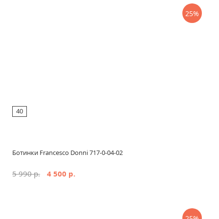
25%
40
Ботинки Francesco Donni 717-0-04-02
5 990 р.
4 500 р.
25%