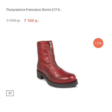
Полусапоги Francesco Donni 217-0...
7 930 р.
7 100 р.
12%
37