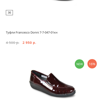
36
Туфли Francesco Donni 7-7-047-01кн
4 500 р.
2 950 р.
16%
NEW