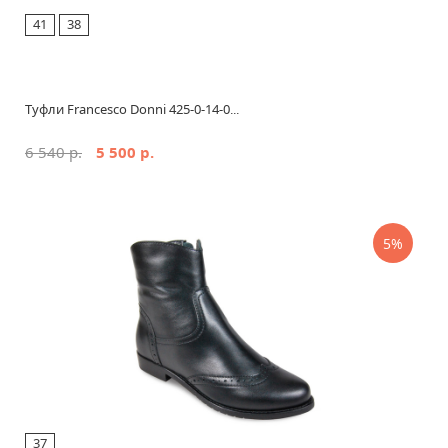
41
38
Туфли Francesco Donni 425-0-14-0...
6 540 р.
5 500 р.
5%
37