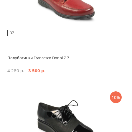
37
Полуботинки Francesco Donni 7-7-...
4 280 р.
3 500 р.
10%