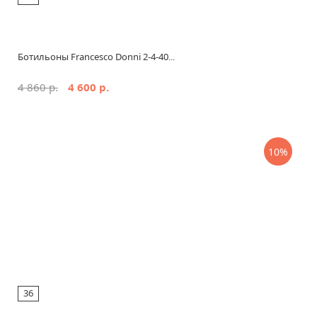
Ботильоны Francesco Donni 2-4-40...
4 860 р.
4 600 р.
10%
36