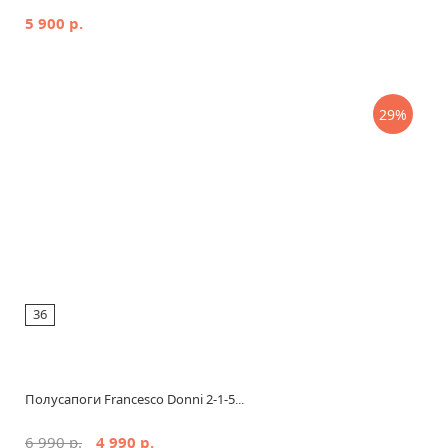
5 900 р.
29%
36
Полусапоги Francesco Donni 2-1-5...
6 990 р.
4 990 р.