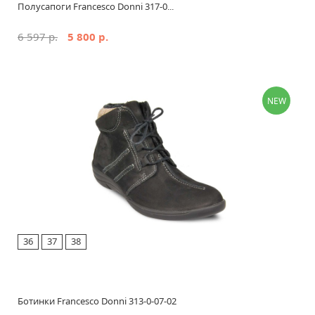
Полусапоги Francesco Donni 317-0...
6 597 р.
5 800 р.
NEW
36
37
38
Ботинки Francesco Donni 313-0-07-02