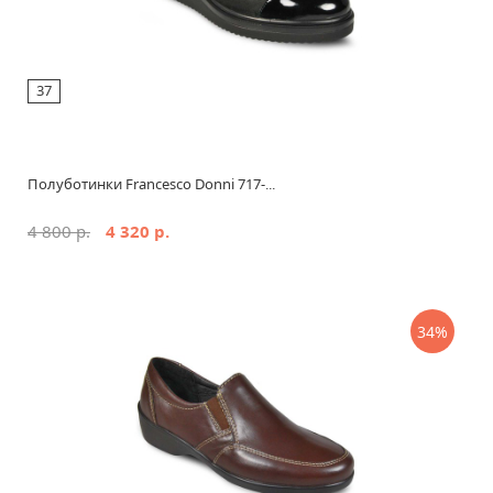
37
Полуботинки Francesco Donni 717-...
4 800 р.
4 320 р.
34%