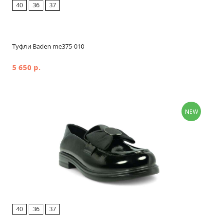
40
36
37
Туфли Baden me375-010
5 650 р.
NEW
40
36
37