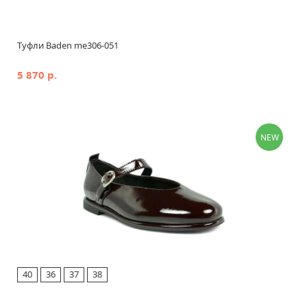
Туфли Baden me306-051
5 870 р.
NEW
40
36
37
38