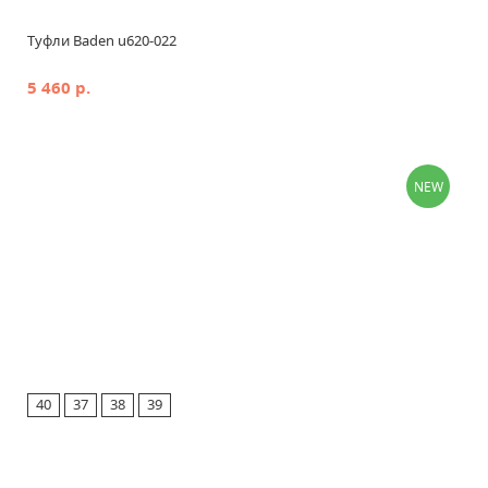
Туфли Baden u620-022
5 460 р.
NEW
40
37
38
39