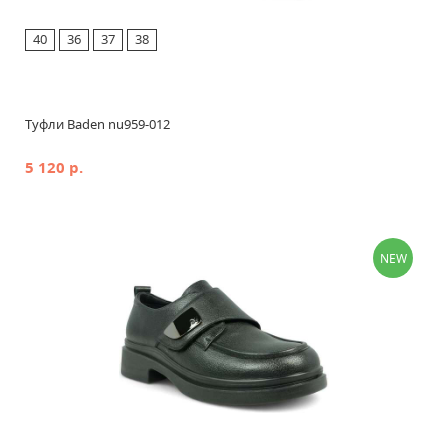
40
36
37
38
Туфли Baden nu959-012
5 120 р.
NEW