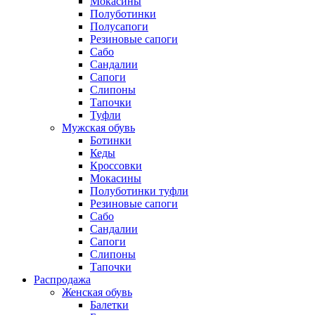
Мокасины
Полуботинки
Полусапоги
Резиновые сапоги
Сабо
Сандалии
Сапоги
Слипоны
Тапочки
Туфли
Мужская обувь
Ботинки
Кеды
Кроссовки
Мокасины
Полуботинки туфли
Резиновые сапоги
Сабо
Сандалии
Сапоги
Слипоны
Тапочки
Распродажа
Женская обувь
Балетки