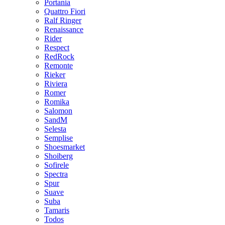
Portania
Quattro Fiori
Ralf Ringer
Renaissance
Rider
Respect
RedRock
Remonte
Rieker
Riviera
Romer
Romika
Salomon
SandM
Selesta
Semplise
Shoesmarket
Shoiberg
Sofirele
Spectra
Spur
Suave
Suba
Tamaris
Todos