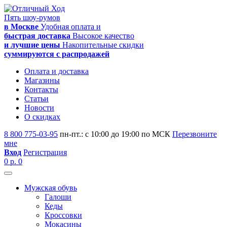
Пять шоу-румов
в Москве
Удобная оплата и
быстрая доставка
Высокое качество
и лучшие цены
Накопительные скидки
суммируются с распродажей
Оплата и доставка
Магазины
Контакты
Статьи
Новости
О скидках
8 800 775-03-95
пн-пт.: с 10:00 до 19:00 по МСК
Перезвоните
мне
Вход
Регистрация
0 р.
0
Мужская обувь
Галоши
Кеды
Кроссовки
Мокасины