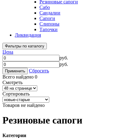
Резиновые сапоги
Сабо
Сандалии
Сапоги
Слипоны
Тапочки
Ликвидация
Фильтры по каталогу
Цена
руб.
руб.
Сбросить
Применить
Всего найдено 0
Смотреть
Сортировать
Товаров не найдено
Резиновые сапоги
Категории