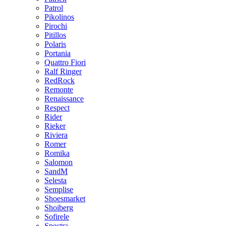
Patrol
Pikolinos
Pirochi
Pitillos
Polaris
Portania
Quattro Fiori
Ralf Ringer
RedRock
Remonte
Renaissance
Respect
Rider
Rieker
Riviera
Romer
Romika
Salomon
SandM
Selesta
Semplise
Shoesmarket
Shoiberg
Sofirele
Spectra