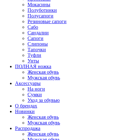
Мокасины
Полуботинки
Полусапоги
Резиновые сапоги
Сабо
Сандалии
Сапоги
Слипоны
Тапочки
Туфли
Унты
ПОЛНАЯ ножка
Женская обувь
Мужская обувь
Аксессуары
На ноги
Сумки
Уход за обувью
О брендах
Новинки
Женская обувь
Мужская обувь
Распродажа
Женская обувь
Мужская обувь