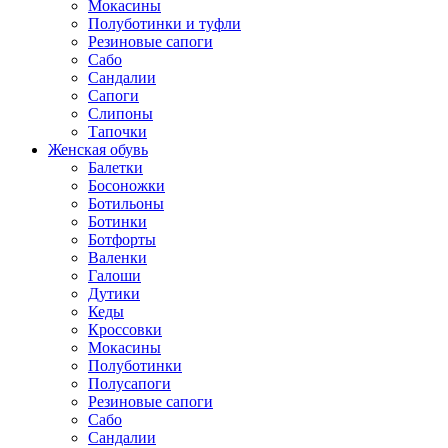
Мокасины
Полуботинки и туфли
Резиновые сапоги
Сабо
Сандалии
Сапоги
Слипоны
Тапочки
Женская обувь
Балетки
Босоножки
Ботильоны
Ботинки
Ботфорты
Валенки
Галоши
Дутики
Кеды
Кроссовки
Мокасины
Полуботинки
Полусапоги
Резиновые сапоги
Сабо
Сандалии