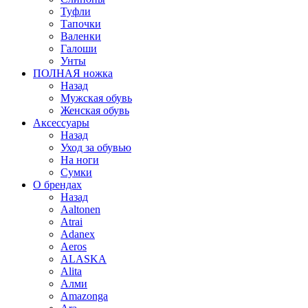
Туфли
Тапочки
Валенки
Галоши
Унты
ПОЛНАЯ ножка
Назад
Мужская обувь
Женская обувь
Аксессуары
Назад
Уход за обувью
На ноги
Сумки
О брендах
Назад
Aaltonen
Atrai
Adanex
Aeros
ALASKA
Alita
Алми
Amazonga