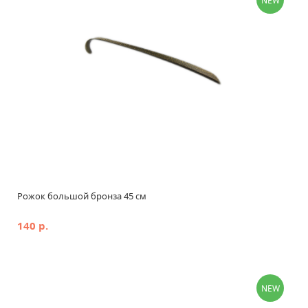
NEW
Рожок большой бронза 45 см
140 р.
NEW