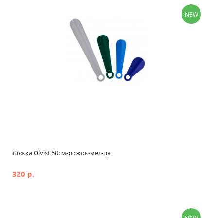
NEW
Ложка Olvist 50см-рожок-мет-цв
320 р.