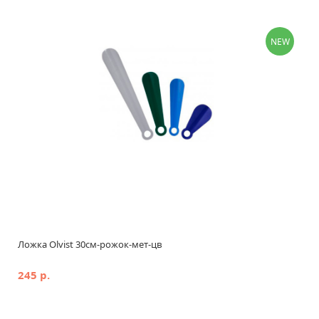
ТИП
NEW
СТРАНА ПРОИСХОЖДЕНИЯ
ЦЕНА
руб.
руб.
Применить
Сбросить
Ложка Olvist 30см-рожок-мет-цв
245 р.