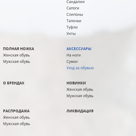
Сандалии
Сапоги
Слипоны
Тапочки
Туфли
Унты
ПОЛНАЯ НОЖКА
АКСЕССУАРЫ
Женская обувь
На ноги
Мужская обувь
Сумки
Уход за обувью
О БРЕНДАХ
НОВИНКИ
Женская обувь
Мужская обувь
РАСПРОДАЖА
ЛИКВИДАЦИЯ
Женская обувь
Мужская обувь