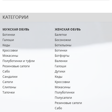
КАТЕГОРИИ
МУЖСКАЯ ОБУВЬ
ЖЕНСКАЯ ОБУВЬ
Ботинки
Балетки
Галоши
Босоножки
Кеды
Ботильоны
Кроссовки
Ботинки
Мокасины
Ботфорты
Полуботинки и туфли
Валенки
Резиновые сапоги
Галоши
Сабо
Дутики
Сандалии
Кеды
Сапоги
Кроссовки
Слипоны
Мокасины
Тапочки
Полуботинки
Полусапоги
Резиновые сапоги
Сабо