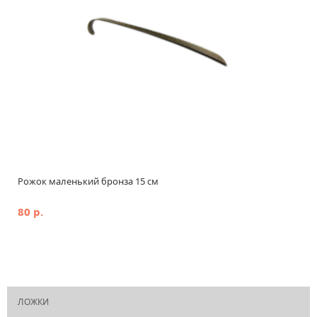
Рожок маленький бронза 15 см
80 р.
ЛОЖКИ