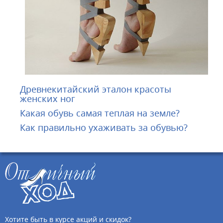
Древнекитайский эталон красоты
женских ног
Какая обувь самая теплая на земле?
Как правильно ухаживать за обувью?
Хотите быть в курсе акций и скидок?