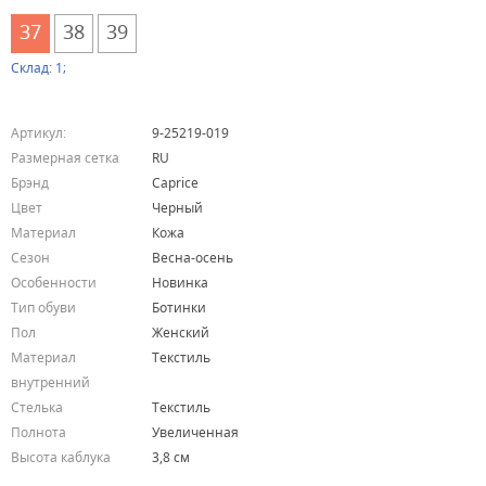
37
38
39
Склад: 1;
Артикул:
9-25219-019
Размерная сетка
RU
Брэнд
Caprice
Цвет
Черный
Материал
Кожа
Сезон
Весна-осень
Особенности
Новинка
Тип обуви
Ботинки
Пол
Женский
Материал
Текстиль
внутренний
Стелька
Текстиль
Полнота
Увеличенная
Высота каблука
3,8 см