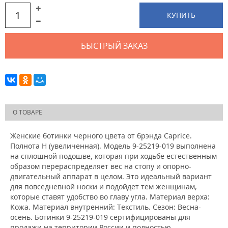
КУПИТЬ
БЫСТРЫЙ ЗАКАЗ
О ТОВАРЕ
Женские ботинки черного цвета от брэнда Caprice.
Полнота H (увеличенная). Модель 9-25219-019 выполнена
на сплошной подошве, которая при ходьбе естественным
образом перераспределяет вес на стопу и опорно-
двигательный аппарат в целом. Это идеальный вариант
для повседневной носки и подойдет тем женщинам,
которые ставят удобство во главу угла. Материал верха:
Кожа. Материал внутренний: Текстиль. Сезон: Весна-
осень. Ботинки 9-25219-019 сертифицированы для
продажи на территории России и полностью