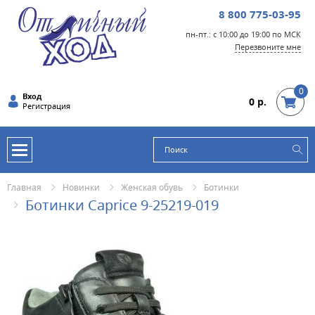
8 800 775-03-95
пн-пт.: с 10:00 до 19:00 по МСК
Перезвоните мне
0
Вход
0 р.
Регистрация
Главная
Новинки
Женская обувь
Ботинки
Ботинки Caprice 9-25219-019