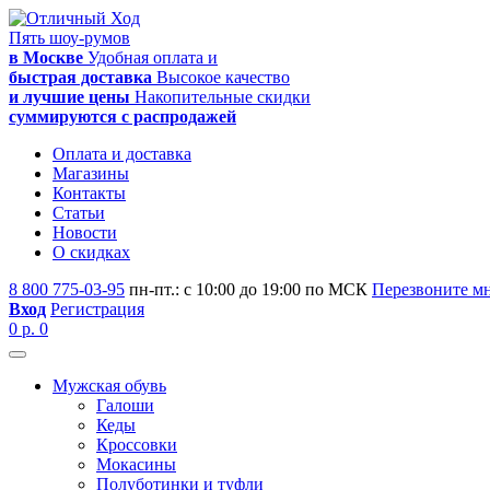
Пять шоу-румов
в Москве
Удобная оплата и
быстрая доставка
Высокое качество
и лучшие цены
Накопительные скидки
суммируются с распродажей
Оплата и доставка
Магазины
Контакты
Статьи
Новости
О скидках
8 800 775-03-95
пн-пт.: с 10:00 до 19:00 по МСК
Перезвоните м
Вход
Регистрация
0 р.
0
Мужская обувь
Галоши
Кеды
Кроссовки
Мокасины
Полуботинки и туфли