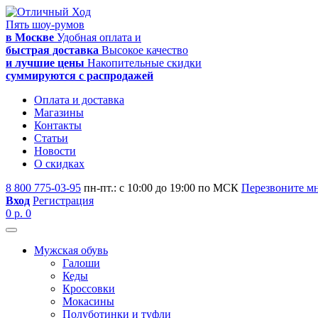
Пять шоу-румов
в Москве
Удобная оплата и
быстрая доставка
Высокое качество
и лучшие цены
Накопительные скидки
суммируются с распродажей
Оплата и доставка
Магазины
Контакты
Статьи
Новости
О скидках
8 800 775-03-95
пн-пт.: с 10:00 до 19:00 по МСК
Перезвоните м
Вход
Регистрация
0 р.
0
Мужская обувь
Галоши
Кеды
Кроссовки
Мокасины
Полуботинки и туфли