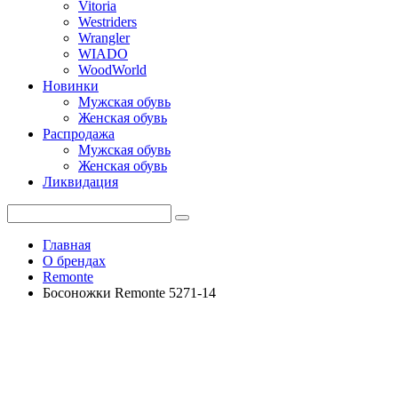
Vitoria
Westriders
Wrangler
WIADO
WoodWorld
Новинки
Мужская обувь
Женская обувь
Распродажа
Мужская обувь
Женская обувь
Ликвидация
Главная
О брендах
Remonte
Босоножки Remonte 5271-14