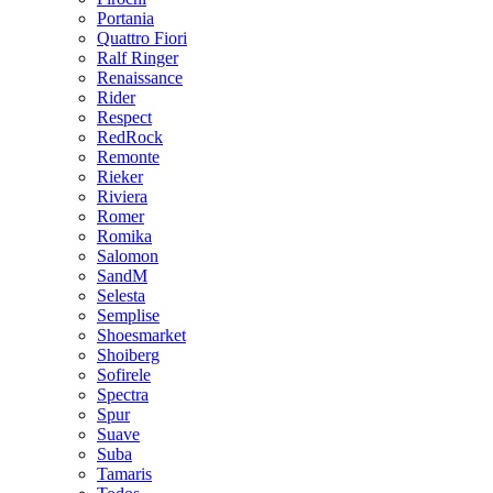
Portania
Quattro Fiori
Ralf Ringer
Renaissance
Rider
Respect
RedRock
Remonte
Rieker
Riviera
Romer
Romika
Salomon
SandM
Selesta
Semplise
Shoesmarket
Shoiberg
Sofirele
Spectra
Spur
Suave
Suba
Tamaris