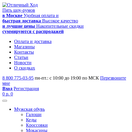
Пять шоу-румов
в Москве
Удобная оплата и
быстрая доставка
Высокое качество
и лучшие цены
Накопительные скидки
суммируются с распродажей
Оплата и доставка
Магазины
Контакты
Статьи
Новости
О скидках
8 800 775-03-95
пн-пт.: с 10:00 до 19:00 по МСК
Перезвоните
мне
Вход
Регистрация
0 р.
0
Мужская обувь
Галоши
Кеды
Кроссовки
Мокасины