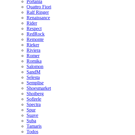
Portania
Quattro Fiori
Ralf Ringer
Renaissance
Rider
Respect
RedRock
Remonte
Rieker
Riviera
Romer
Romika
Salomon
SandM
Selesta
Semplise
Shoesmarket
Shoiberg
Sofirele
Spectra
Spur
Suave
Suba
Tamaris
Todos