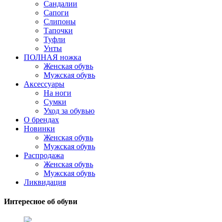
Сандалии
Сапоги
Слипоны
Тапочки
Туфли
Унты
ПОЛНАЯ ножка
Женская обувь
Мужская обувь
Аксессуары
На ноги
Сумки
Уход за обувью
О брендах
Новинки
Женская обувь
Мужская обувь
Распродажа
Женская обувь
Мужская обувь
Ликвидация
Интересное об обуви