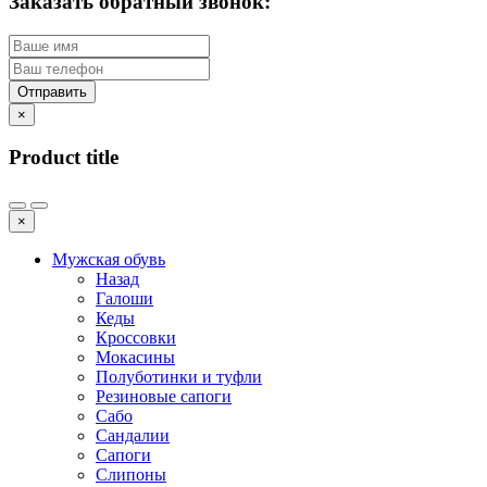
Заказать обратный звонок:
Отправить
×
Product title
×
Мужская обувь
Назад
Галоши
Кеды
Кроссовки
Мокасины
Полуботинки и туфли
Резиновые сапоги
Сабо
Сандалии
Сапоги
Слипоны