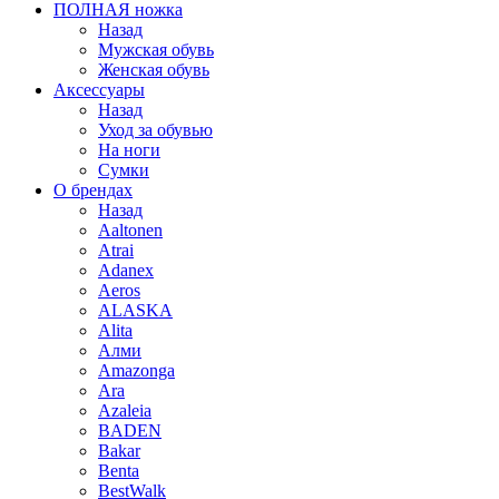
ПОЛНАЯ ножка
Назад
Мужская обувь
Женская обувь
Аксессуары
Назад
Уход за обувью
На ноги
Сумки
О брендах
Назад
Aaltonen
Atrai
Adanex
Aeros
ALASKA
Alita
Алми
Amazonga
Ara
Azaleia
BADEN
Bakar
Benta
BestWalk