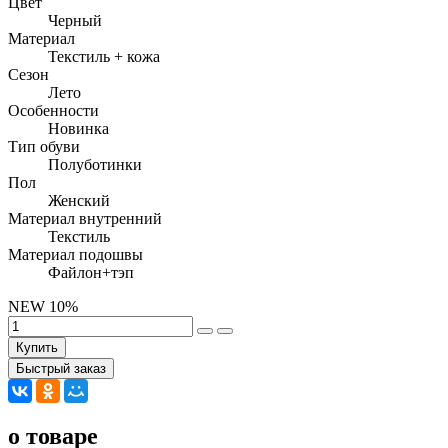
Цвет
Черный
Материал
Текстиль + кожа
Сезон
Лето
Особенности
Новинка
Тип обуви
Полуботинки
Пол
Женский
Материал внутренний
Текстиль
Материал подошвы
Файлон+тэп
NEW
10%
Купить
Быстрый заказ
о товаре