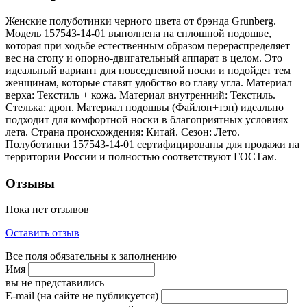
Женские полуботинки черного цвета от брэнда Grunberg.
Модель 157543-14-01 выполнена на сплошной подошве,
которая при ходьбе естественным образом перераспределяет
вес на стопу и опорно-двигательный аппарат в целом. Это
идеальный вариант для повседневной носки и подойдет тем
женщинам, которые ставят удобство во главу угла. Материал
верха: Текстиль + кожа. Материал внутренний: Текстиль.
Стелька: дроп. Материал подошвы (Файлон+тэп) идеально
подходит для комфортной носки в благоприятных условиях
лета. Страна происхождения: Китай. Сезон: Лето.
Полуботинки 157543-14-01 сертифицированы для продажи на
территории России и полностью соответствуют ГОСТам.
Отзывы
Пока нет отзывов
Оставить отзыв
Все поля обязательны к заполнению
Имя
вы не представились
E-mail (на сайте не публикуется)