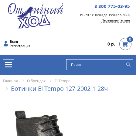
8 800 775-03-95
пн-пт.: с 10:00 до 19:00 по МСК
Перезвоните мне
0
Вход
0 р.
Регистрация
Главная
О брендах
El Tempo
Ботинки El Tempo 127-2002-1-28ч