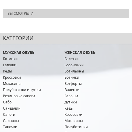
ВЫ СМОТРЕЛИ
КАТЕГОРИИ
МУЖСКАЯ ОБУВЬ
ЖЕНСКАЯ ОБУВЬ
Ботинки
Балетки
Галоши
Босоножки
Кеды
Ботильоны
Кроссовки
Ботинки
Мокасины
Ботфорты
Полуботинки и туфли
Валенки
Резиновые сапоги
Галоши
Сабо
Дутики
Сандалии
Кеды
Сапоги
Кроссовки
Слипоны
Мокасины
Тапочки
Полуботинки