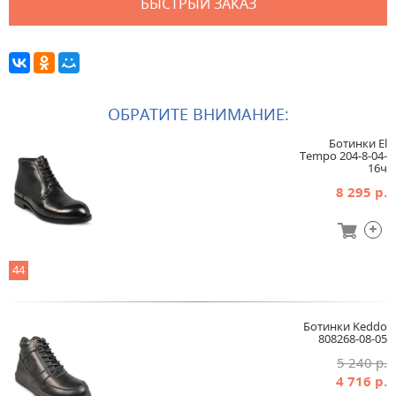
БЫСТРЫЙ ЗАКАЗ
ОБРАТИТЕ ВНИМАНИЕ:
Ботинки El
Tempo 204-8-04-
16ч
8 295 р.
44
Ботинки Keddo
808268-08-05
5 240 р.
4 716 р.