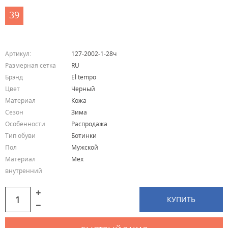
39
Артикул:
127-2002-1-28ч
Размерная сетка
RU
Брэнд
El tempo
Цвет
Черный
Материал
Кожа
Сезон
Зима
Особенности
Распродажа
Тип обуви
Ботинки
Пол
Мужской
Материал
Мех
внутренний
КУПИТЬ