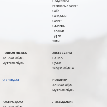
Полусапоги
Резиновые сапоги
Сабо
Сандалии
Сапоги
Слипоны
Тапочки
Туфли
Унты
ПОЛНАЯ НОЖКА
АКСЕССУАРЫ
Женская обувь
На ноги
Мужская обувь
Сумки
Уход за обувью
О БРЕНДАХ
НОВИНКИ
Женская обувь
Мужская обувь
РАСПРОДАЖА
ЛИКВИДАЦИЯ
Женская обувь