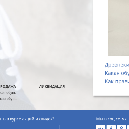
Древнеки
Какая об
Как прав
ПРОДАЖА
ЛИКВИДАЦИЯ
кая обувь
кая обувь
ть в курсе акций и скидок?
Мы в соц сетях: