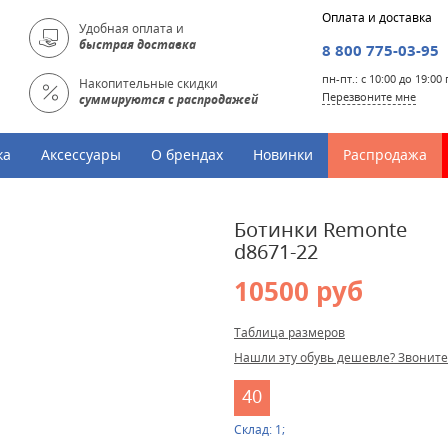
Оплата и доставка
Удобная оплата и
быстрая доставка
8 800 775-03-95
пн-пт.: с 10:00 до 19:0
Накопительные скидки
Перезвоните мне
суммируются с распродажей
ка
Аксессуары
О брендах
Новинки
Распродажа
Ботинки Remonte
d8671-22
10500 руб
Таблица размеров
Нашли эту обувь дешевле? Звоните
40
Склад: 1;