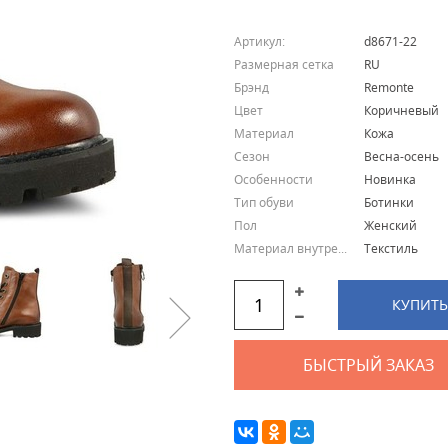
Артикул:
d8671-22
Размерная сетка
RU
Брэнд
Remonte
Цвет
Коричневый
Материал
Кожа
Сезон
Весна-осень
Особенности
Новинка
Тип обуви
Ботинки
Пол
Женский
Материал внутренний
Текстиль
КУПИТЬ
БЫСТРЫЙ ЗАКАЗ