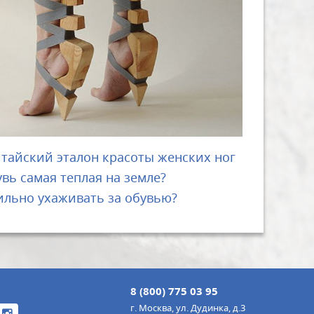
тайский эталон красоты женских ног
увь самая теплая на земле?
ильно ухаживать за обувью?
8 (800) 775 03 95
г. Москва, ул. Дудинка, д.3