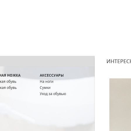
ИНТЕРЕС
НАЯ НОЖКА
АКСЕССУАРЫ
кая обувь
На ноги
кая обувь
Сумки
Уход за обувью