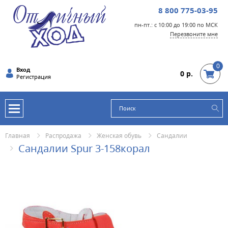
8 800 775-03-95
пн-пт.: с 10:00 до 19:00 по МСК
Перезвоните мне
0
Вход
0 р.
Регистрация
Главная
Распродажа
Женская обувь
Сандалии
Сандалии Spur 3-158корал