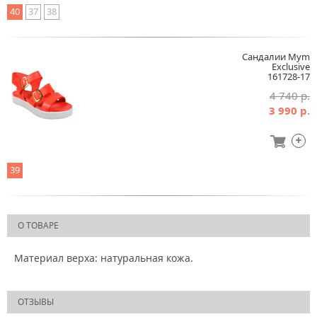
40
37
38
Сандалии Mym
Exclusive
161728-17
4 740 р.
3 990 р.
39
О ТОВАРЕ
Материал верха: натуральная кожа.
ОТЗЫВЫ