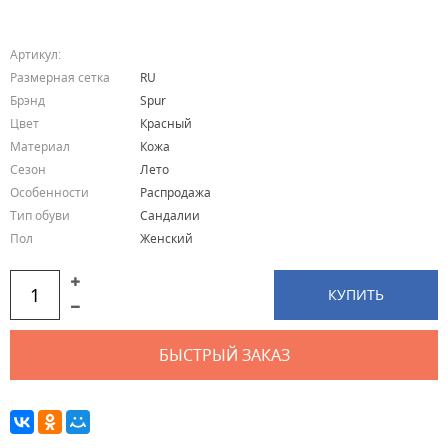
(LINE
125):
Артикул:
NAN%
Размерная сетка
RU
Брэнд
Spur
Цвет
Красный
Материал
Кожа
Сезон
Лето
Особенности
Распродажа
Тип обуви
Сандалии
Пол
Женский
КУПИТЬ
БЫСТРЫЙ ЗАКАЗ