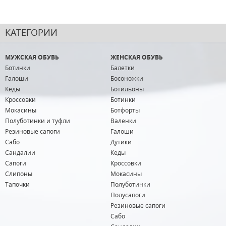
КАТЕГОРИИ
МУЖСКАЯ ОБУВЬ
ЖЕНСКАЯ ОБУВЬ
Ботинки
Балетки
Галоши
Босоножки
Кеды
Ботильоны
Кроссовки
Ботинки
Мокасины
Ботфорты
Полуботинки и туфли
Валенки
Резиновые сапоги
Галоши
Сабо
Дутики
Сандалии
Кеды
Сапоги
Кроссовки
Слипоны
Мокасины
Тапочки
Полуботинки
Полусапоги
Резиновые сапоги
Сабо