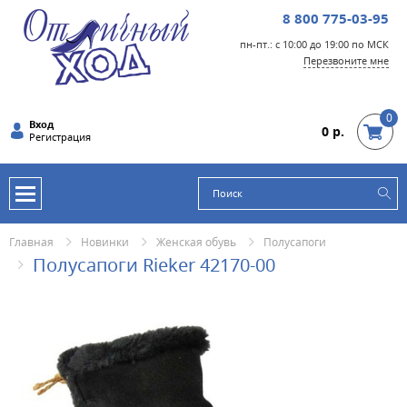
8 800 775-03-95
пн-пт.: с 10:00 до 19:00 по МСК
Перезвоните мне
0
Вход
0 р.
Регистрация
Главная
Новинки
Женская обувь
Полусапоги
Полусапоги Rieker 42170-00