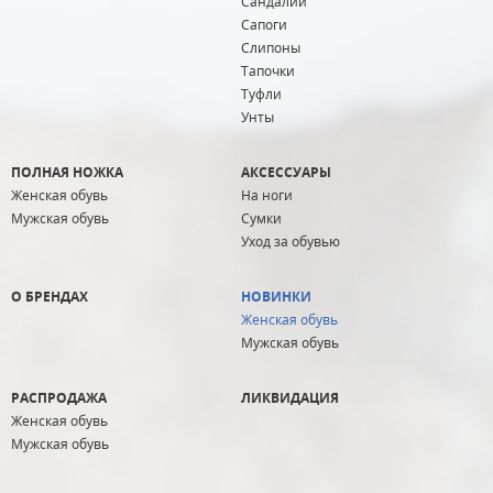
Сандалии
Сапоги
Слипоны
Тапочки
Туфли
Унты
ПОЛНАЯ НОЖКА
АКСЕССУАРЫ
Женская обувь
На ноги
Мужская обувь
Сумки
Уход за обувью
О БРЕНДАХ
НОВИНКИ
Женская обувь
Мужская обувь
РАСПРОДАЖА
ЛИКВИДАЦИЯ
Женская обувь
Мужская обувь