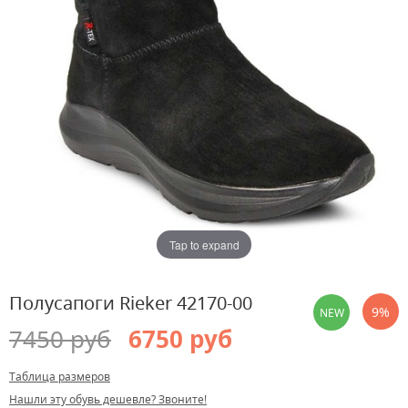
Tap to expand
Полусапоги Rieker 42170-00
9%
NEW
7450 руб
6750 руб
Таблица размеров
Нашли эту обувь дешевле? Звоните!