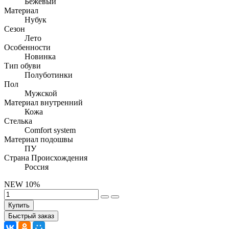
Бежевый
Материал
Нубук
Сезон
Лето
Особенности
Новинка
Тип обуви
Полуботинки
Пол
Мужской
Материал внутренний
Кожа
Стелька
Comfort system
Материал подошвы
ПУ
Страна Происхождения
Россия
NEW
10%
Купить
Быстрый заказ