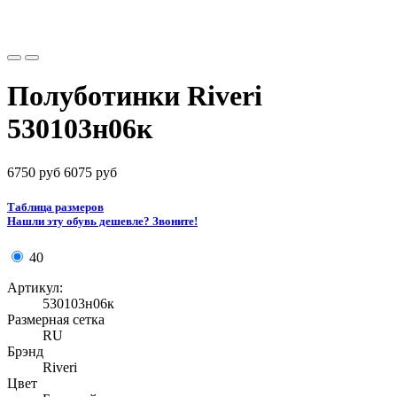
Полуботинки Riveri
530103н06к
6750 руб
6075 руб
Таблица размеров
Нашли эту обувь дешевле? Звоните!
40
Артикул:
530103н06к
Размерная сетка
RU
Брэнд
Riveri
Цвет