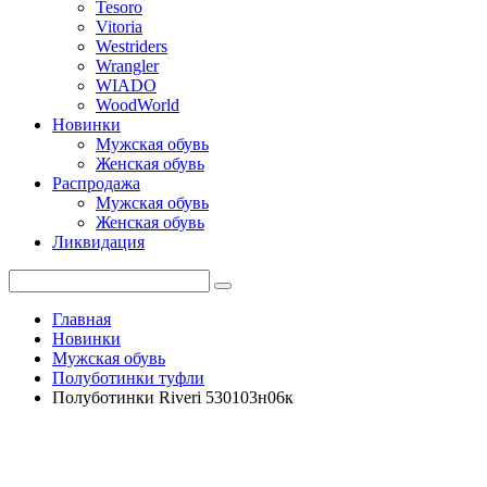
Tesoro
Vitoria
Westriders
Wrangler
WIADO
WoodWorld
Новинки
Мужская обувь
Женская обувь
Распродажа
Мужская обувь
Женская обувь
Ликвидация
Главная
Новинки
Мужская обувь
Полуботинки туфли
Полуботинки Riveri 530103н06к