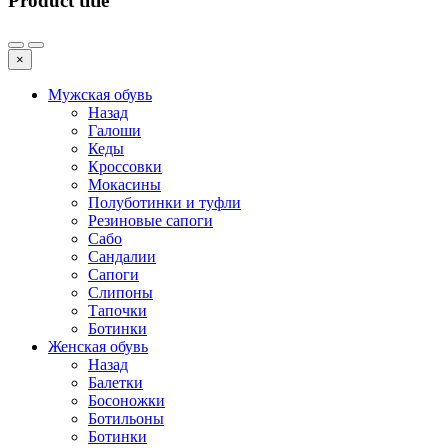
Product title
×
Мужская обувь
Назад
Галоши
Кеды
Кроссовки
Мокасины
Полуботинки и туфли
Резиновые сапоги
Сабо
Сандалии
Сапоги
Слипоны
Тапочки
Ботинки
Женская обувь
Назад
Балетки
Босоножки
Ботильоны
Ботинки