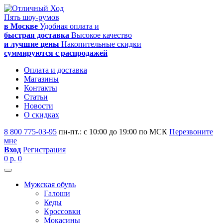
Пять шоу-румов
в Москве
Удобная оплата и
быстрая доставка
Высокое качество
и лучшие цены
Накопительные скидки
суммируются с распродажей
Оплата и доставка
Магазины
Контакты
Статьи
Новости
О скидках
8 800 775-03-95
пн-пт.: с 10:00 до 19:00 по МСК
Перезвоните
мне
Вход
Регистрация
0 р.
0
Мужская обувь
Галоши
Кеды
Кроссовки
Мокасины