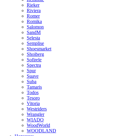
Rieker
Riviera
Romer
Romika
Salomon
SandM
Selesta
Semplise
Shoesmarket
Shoiberg
Sofirele
Spectra
Spur
Suave
Suba
Tamaris
Todos
Tesoro
Vitoria
Westriders
Wrangler
WIADO
WoodWorld
WOODLAND