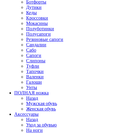
Ботфорты
Дутики
Кеды
Кроссовки
Мокасины
Полуботинки
Полусапоги
Резиновые сапоги
Сандалии
Сабо
Сапоги
Слипоны
Туфли
Тапочки
Валенки
Галоши
Унты
ПОЛНАЯ ножка
Назад
Мужская обувь
Женская обувь
Аксессуары
Назад
Уход за обувью
На ноги