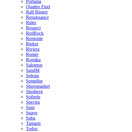
Portania
Quattro Fiori
Ralf Ringer
Renaissance
Rider
Respect
RedRock
Remonte
Rieker
Riviera
Romer
Romika
Salomon
SandM
Selesta
Semplise
Shoesmarket
Shoiberg
Sofirele
Spectra
Spur
Suave
Suba
Tamaris
Todos