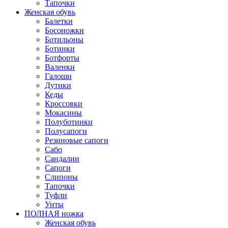
Тапочки
Женская обувь
Балетки
Босоножки
Ботильоны
Ботинки
Ботфорты
Валенки
Галоши
Дутики
Кеды
Кроссовки
Мокасины
Полуботинки
Полусапоги
Резиновые сапоги
Сабо
Сандалии
Сапоги
Слипоны
Тапочки
Туфли
Унты
ПОЛНАЯ ножка
Женская обувь