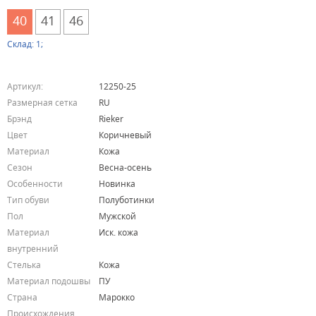
40
41
46
Склад: 1;
Артикул:
12250-25
Размерная сетка
RU
Брэнд
Rieker
Цвет
Коричневый
Материал
Кожа
Сезон
Весна-осень
Особенности
Новинка
Тип обуви
Полуботинки
Пол
Мужской
Материал
Иск. кожа
внутренний
Стелька
Кожа
Материал подошвы
ПУ
Страна
Марокко
Происхождения