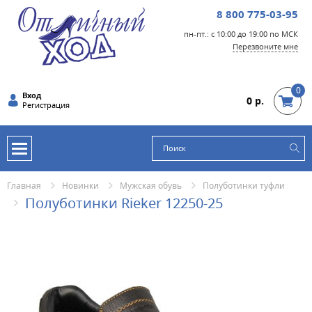
8 800 775-03-95
пн-пт.: с 10:00 до 19:00 по МСК
Перезвоните мне
0
Вход
0 р.
Регистрация
Главная
Новинки
Мужская обувь
Полуботинки туфли
Полуботинки Rieker 12250-25