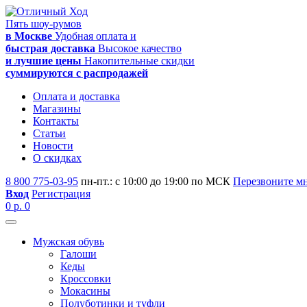
Пять шоу-румов
в Москве
Удобная оплата и
быстрая доставка
Высокое качество
и лучшие цены
Накопительные скидки
суммируются с распродажей
Оплата и доставка
Магазины
Контакты
Статьи
Новости
О скидках
8 800 775-03-95
пн-пт.: с 10:00 до 19:00 по МСК
Перезвоните м
Вход
Регистрация
0 р.
0
Мужская обувь
Галоши
Кеды
Кроссовки
Мокасины
Полуботинки и туфли