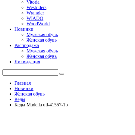
Vitoria
Westriders
Wrangler
WIADO
WoodWorld
Новинки
Мужская обувь
Женская обувь
Распродажа
Мужская обувь
Женская обувь
Ликвидация
Главная
Новинки
Женская обувь
Кеды
Кеды Madella utl-41557-1b