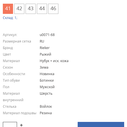
41
42
43
44
46
Склад: 1;
Артикул:
u0071-68
Размерная сетка
RU
Брэнд
Rieker
Цвет
Рыжий
Материал
Нубук + иск. кожа
Сезон
Зима
Особенности
Новинка
Тип обуви
Ботинки
Пол
Мужской
Материал
Шерсть
внутренний
Стелька
Войлок
Материал подошвы
Резина