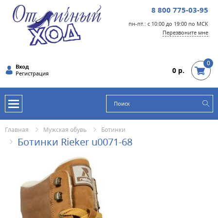
8 800 775-03-95
пн-пт.: с 10:00 до 19:00 по МСК
Перезвоните мне
0
Вход
0 р.
Регистрация
Главная
Мужская обувь
Ботинки
Ботинки Rieker u0071-68