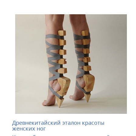
Древнекитайский эталон красоты
женских ног