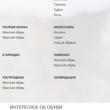
Тапочки
Туфли
Унты
ПОЛНАЯ НОЖКА
АКСЕССУАРЫ
Женская обувь
На ноги
Мужская обувь
Сумки
Уход за обувью
О БРЕНДАХ
НОВИНКИ
Женская обувь
Мужская обувь
РАСПРОДАЖА
ЛИКВИДАЦИЯ
Женская обувь
Мужская обувь
ИНТЕРЕСНОЕ ОБ ОБУВИ