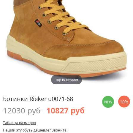
Tap to expand
Ботинки Rieker u0071-68
10%
NEW
12030 руб
10827 руб
Таблица размеров
Нашли эту обувь дешевле? Звоните!