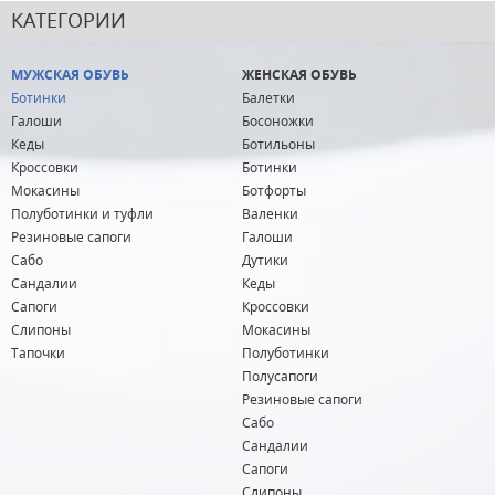
КАТЕГОРИИ
МУЖСКАЯ ОБУВЬ
ЖЕНСКАЯ ОБУВЬ
Ботинки
Балетки
Галоши
Босоножки
Кеды
Ботильоны
Кроссовки
Ботинки
Мокасины
Ботфорты
Полуботинки и туфли
Валенки
Резиновые сапоги
Галоши
Сабо
Дутики
Сандалии
Кеды
Сапоги
Кроссовки
Слипоны
Мокасины
Тапочки
Полуботинки
Полусапоги
Резиновые сапоги
Сабо
Сандалии
Сапоги
Слипоны