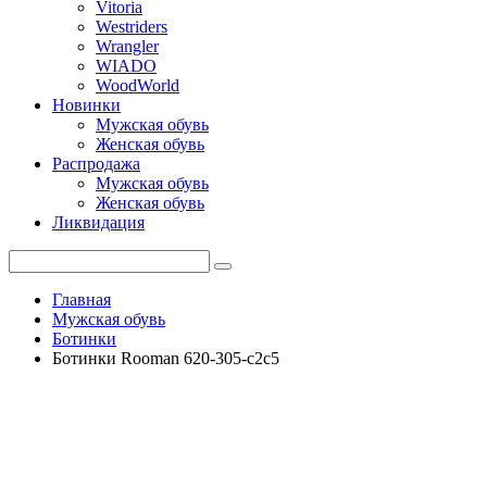
Vitoria
Westriders
Wrangler
WIADO
WoodWorld
Новинки
Мужская обувь
Женская обувь
Распродажа
Мужская обувь
Женская обувь
Ликвидация
Главная
Мужская обувь
Ботинки
Ботинки Rooman 620-305-c2c5