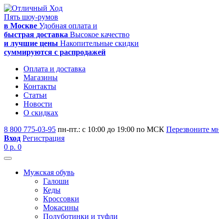
Пять шоу-румов
в Москве
Удобная оплата и
быстрая доставка
Высокое качество
и лучшие цены
Накопительные скидки
суммируются с распродажей
Оплата и доставка
Магазины
Контакты
Статьи
Новости
О скидках
8 800 775-03-95
пн-пт.: с 10:00 до 19:00 по МСК
Перезвоните м
Вход
Регистрация
0 р.
0
Мужская обувь
Галоши
Кеды
Кроссовки
Мокасины
Полуботинки и туфли