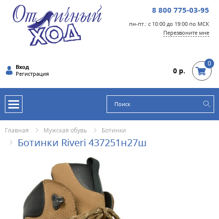
8 800 775-03-95
пн-пт.: с 10:00 до 19:00 по МСК
Перезвоните мне
0
Вход
0 р.
Регистрация
Главная
Мужская обувь
Ботинки
Ботинки Riveri 437251н27ш