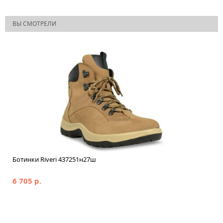
ВЫ СМОТРЕЛИ
Ботинки Riveri 437251н27ш
6 705 р.