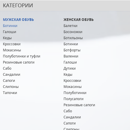
КАТЕГОРИИ
МУЖСКАЯ ОБУВЬ
ЖЕНСКАЯ ОБУВЬ
Ботинки
Балетки
Галоши
Босоножки
Кеды
Ботильоны
Кроссовки
Ботинки
Мокасины
Ботфорты
Полуботинки и туфли
Валенки
Резиновые сапоги
Галоши
Сабо
Дутики
Сандалии
Кеды
Сапоги
Кроссовки
Слипоны
Мокасины
Тапочки
Полуботинки
Полусапоги
Резиновые сапоги
Сабо
Сандалии
Сапоги
Слипоны