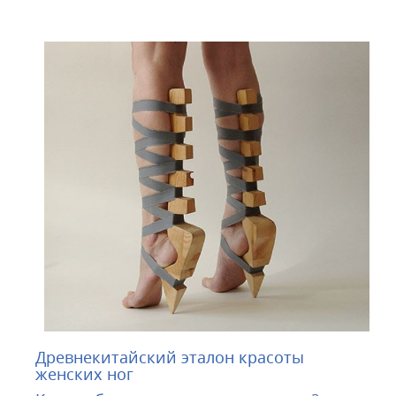
Древнекитайский эталон красоты
женских ног